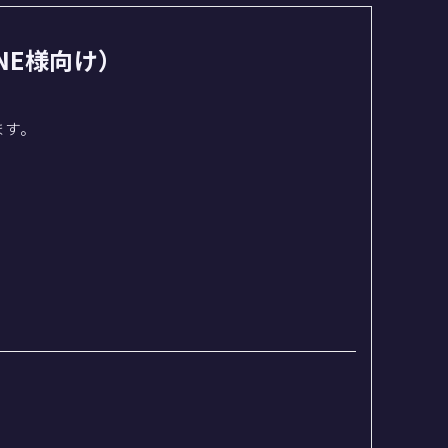
NE様向け）
ます。