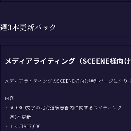
週3本更新パック
メディアライティング（SCEENE様向
メディアライティングのSCEENE様向け特別ページになり
内容
・600-800文字の北海道後志管内に関するライティング
・週3本更新
・１ヶ月¥17,000