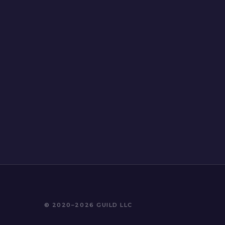
© 2020–2026 GUILD LLC